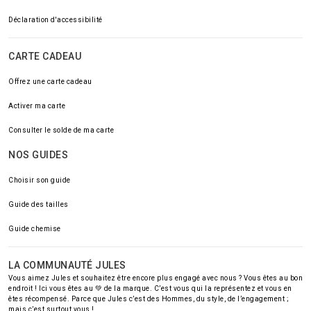
Déclaration d'accessibilité
CARTE CADEAU
Offrez une carte cadeau
Activer ma carte
Consulter le solde de ma carte
NOS GUIDES
Choisir son guide
Guide des tailles
Guide chemise
LA COMMUNAUTÉ JULES
Vous aimez Jules et souhaitez être encore plus engagé avec nous ? Vous êtes au bon
endroit ! Ici vous êtes au 💚 de la marque. C’est vous qui la représentez et vous en
êtes récompensé. Parce que Jules c’est des Hommes, du style, de l’engagement ;
mais c’est surtout vous !