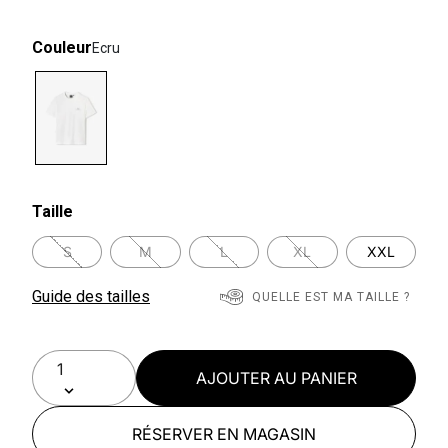
Couleur
Ecru
selected
Taille
S
M
L
XL
XXL
Guide des tailles
QUELLE EST MA TAILLE ?
AJOUTER AU PANIER
RÉSERVER EN MAGASIN