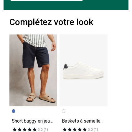
Complétez votre look
Short baggy en jean charpentier
Baskets à semelles épaisses
5.0 (1)
5.0 (1)