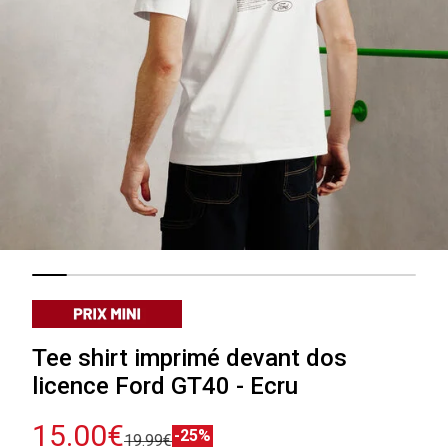
Tee shirt imprimé devant dos
licence Ford GT40 - Ecru
15.00€
-25%
19.99€