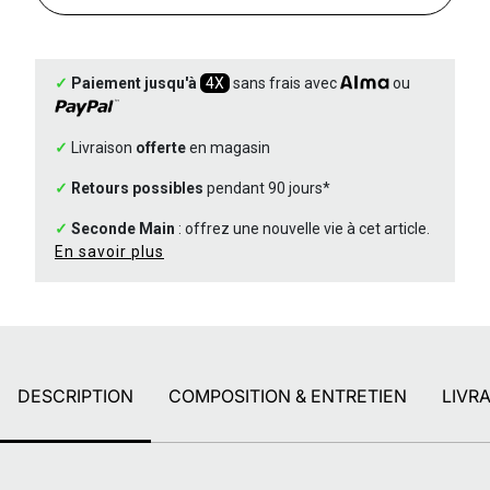
✓
Paiement jusqu'à
4X
sans frais avec
ou
✓
Livraison
offerte
en magasin
✓
Retours possibles
pendant 90 jours*
✓
Seconde Main
: offrez une nouvelle vie à cet article.
En savoir plus
DESCRIPTION
COMPOSITION & ENTRETIEN
LIVR