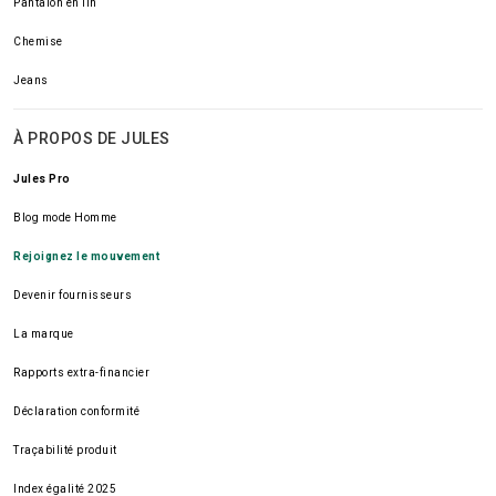
Pantalon en lin
Chemise
Jeans
À PROPOS DE JULES
Jules Pro
Blog mode Homme
Rejoignez le mouvement
Devenir fournisseurs
La marque
Rapports extra-financier
Déclaration conformité
Traçabilité produit
Index égalité 2025