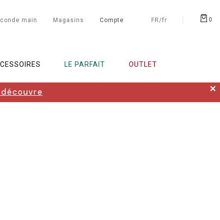
0
conde main
Magasins
Compte
FR/fr
CESSOIRES
LE PARFAIT
OUTLET
✕
 découvre