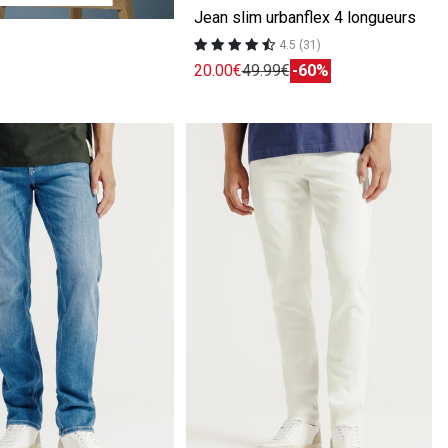
Jean slim urbanflex 4 longueurs
4.5 (31)
20.00€
49.99€
-60%