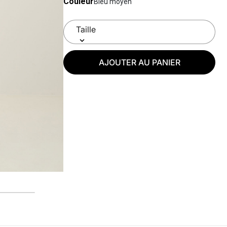
Couleur
Bleu moyen
AJOUTER AU PANIER