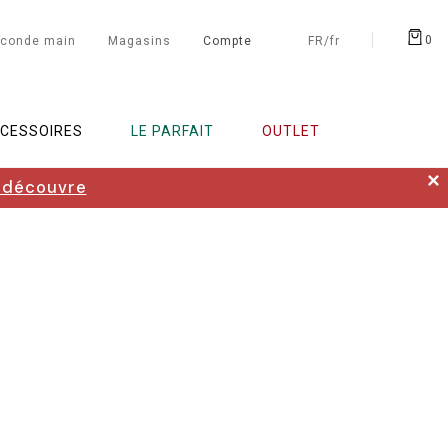
0
conde main
Magasins
Compte
FR/fr
CESSOIRES
LE PARFAIT
OUTLET
✕
 découvre